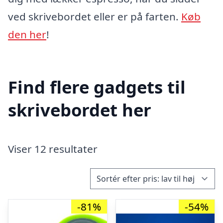
ved skrivebordet eller er på farten.
Køb
den her
!
Find flere gadgets til
skrivebordet her
Viser 12 resultater
-81%
-54%