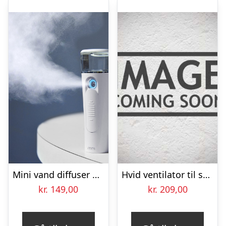
Mini vand diffuser der giver bedre indeklima
Hvid ventilator til skrivebord Ø 30 cm 35W
kr.
149,00
kr.
209,00