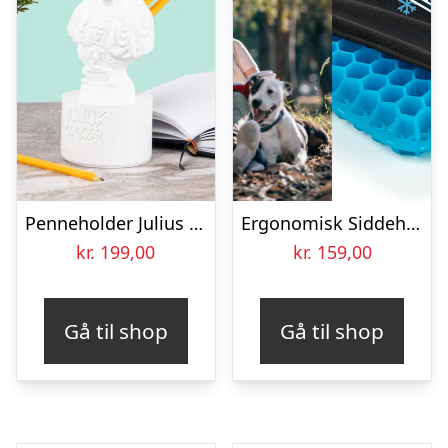
Penneholder Julius Caesar
Ergonomisk Siddehynde i Gel
kr.
199,00
kr.
159,00
Gå til shop
Gå til shop