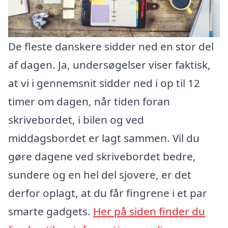
De fleste danskere sidder ned en stor del
af dagen. Ja, undersøgelser viser faktisk,
at vi i gennemsnit sidder ned i op til 12
timer om dagen, når tiden foran
skrivebordet, i bilen og ved
middagsbordet er lagt sammen. Vil du
gøre dagene ved skrivebordet bedre,
sundere og en hel del sjovere, er det
derfor oplagt, at du får fingrene i et par
smarte gadgets.
Her på siden finder du