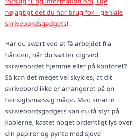
forslag til og information om, lige
nøjagtigt det du har brug for – geniale
skrivebordsgadgets
!
Har du svært ved at få arbejdet fra
hånden, når du sætter dig ved
skrivebordet hjemme eller på kontoret?
Så kan det meget vel skyldes, at dit
skrivebord ikke er arrangeret på en
hensigtsmæssig måde. Med smarte
skrivebordsgadgets kan du få styr på
kablerne, kastet noget ordentligt lys over
din papirer og pynte med sjove