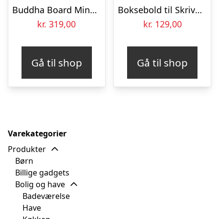
Buddha Board Mindfulnesstavle
Boksebold til Skrivebordet
kr.
319,00
kr.
129,00
Gå til shop
Gå til shop
Varekategorier
Produkter
Børn
Billige gadgets
Bolig og have
Badeværelse
Have