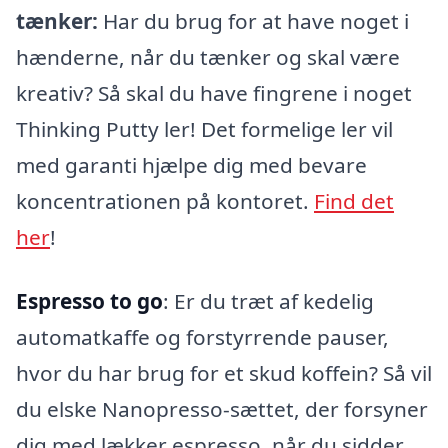
tænker:
Har du brug for at have noget i
hænderne, når du tænker og skal være
kreativ? Så skal du have fingrene i noget
Thinking Putty ler! Det formelige ler vil
med garanti hjælpe dig med bevare
koncentrationen på kontoret.
Find det
her
!
Espresso to go
: Er du træt af kedelig
automatkaffe og forstyrrende pauser,
hvor du har brug for et skud koffein? Så vil
du elske Nanopresso-sættet, der forsyner
dig med lækker espresso, når du sidder