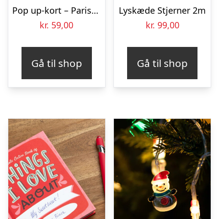
Pop up-kort – Pariserhjul
Lyskæde Stjerner 2m
kr.
59,00
kr.
99,00
Gå til shop
Gå til shop