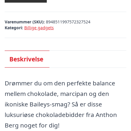
Varenummer (SKU):
8948511997572327524
Kategori:
Billige gadgets
Beskrivelse
Drømmer du om den perfekte balance
mellem chokolade, marcipan og den
ikoniske Baileys-smag? Så er disse
luksuriøse chokoladebidder fra Anthon
Berg noget for dig!