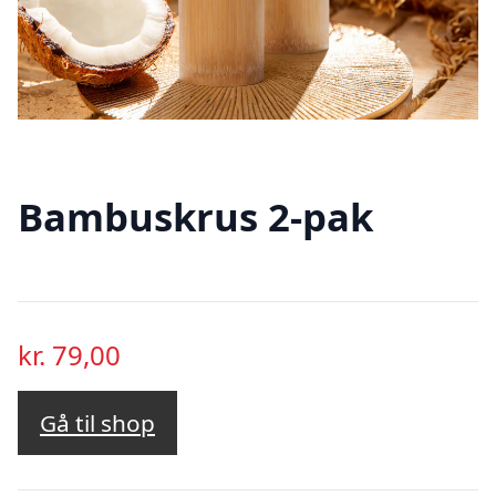
Bambuskrus 2-pak
kr.
79,00
Gå til shop