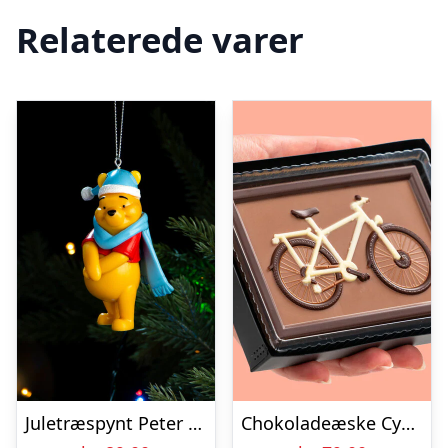
Relaterede varer
Juletræspynt Peter Plys
Chokoladeæske Cykel