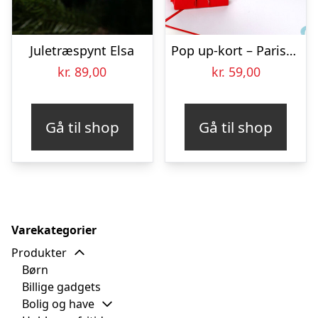
Juletræspynt Elsa
Pop up-kort – Pariserhjul
kr.
89,00
kr.
59,00
Gå til shop
Gå til shop
Varekategorier
Produkter
Børn
Billige gadgets
Bolig og have