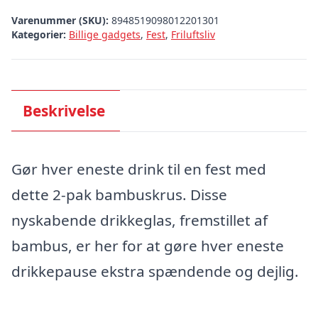
Varenummer (SKU):
8948519098012201301
Kategorier:
Billige gadgets
,
Fest
,
Friluftsliv
Beskrivelse
Gør hver eneste drink til en fest med
dette 2-pak bambuskrus. Disse
nyskabende drikkeglas, fremstillet af
bambus, er her for at gøre hver eneste
drikkepause ekstra spændende og dejlig.