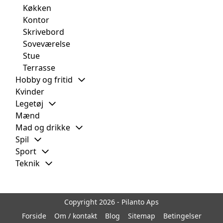
Køkken
Kontor
Skrivebord
Soveværelse
Stue
Terrasse
Hobby og fritid
Kvinder
Legetøj
Mænd
Mad og drikke
Spil
Sport
Teknik
Copyright 2026 - Pilanto Aps
Forside
Om / kontakt
Blog
Sitemap
Betingelser