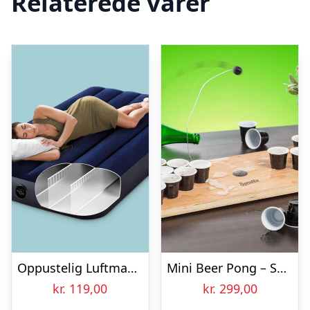
Relaterede varer
Oppustelig Luftmadras – Intex
Mini Beer Pong – Spralla
kr.
119,00
kr.
299,00