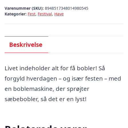
Varenummer (SKU):
8948517348014980545
Kategorier:
Fest
,
Festival
,
Have
Beskrivelse
Livet indeholder alt for få bobler! Så
forgyld hverdagen – og især festen – med
en boblemaskine, der sprøjter
sæbebobler, så det er en lyst!