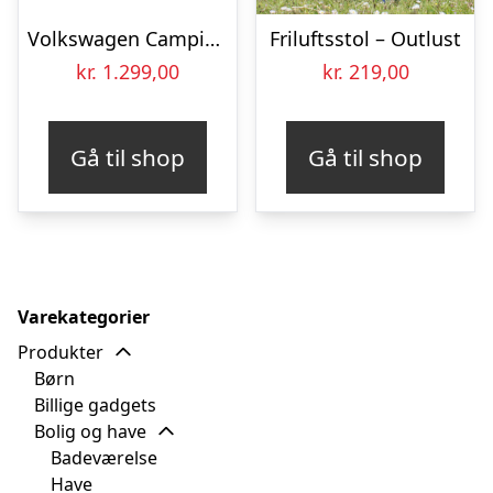
Volkswagen Campingtelt
Friluftsstol – Outlust
kr.
1.299,00
kr.
219,00
Gå til shop
Gå til shop
Varekategorier
Produkter
Børn
Billige gadgets
Bolig og have
Badeværelse
Have