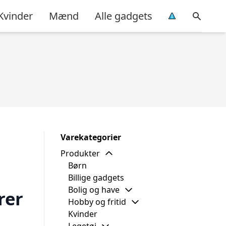
Kvinder
Mænd
Alle gadgets
Varekategorier
Produkter
Børn
Billige gadgets
Bolig og have
rer
Hobby og fritid
Kvinder