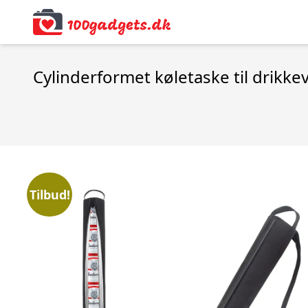
Cylinderformet køletaske til drikke
Tilbud!