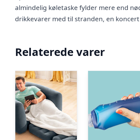
almindelig køletaske fylder mere end nød
drikkevarer med til stranden, en koncert e
Relaterede varer