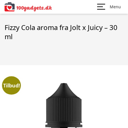
Menu
Fizzy Cola aroma fra Jolt x Juicy – 30
ml
Tilbud!