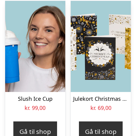
Slush Ice Cup
Julekort Christmas – 10-pak
kr.
99,00
kr.
69,00
Gå til shop
Gå til shop