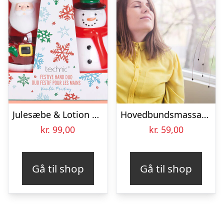
Julesæbe & Lotion Gavesæt
Hovedbundsmassager
kr.
99,00
kr.
59,00
Gå til shop
Gå til shop