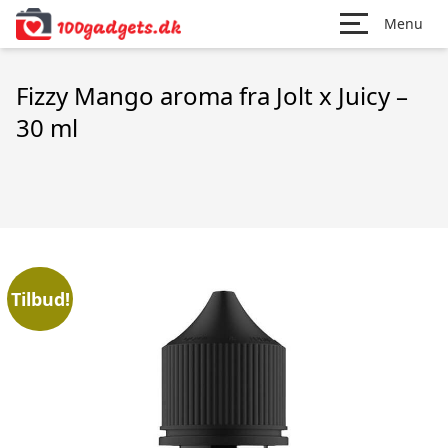
Menu
Fizzy Mango aroma fra Jolt x Juicy –
30 ml
Tilbud!