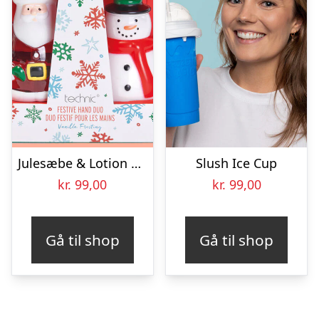
Julesæbe & Lotion Gavesæt
Slush Ice Cup
kr.
99,00
kr.
99,00
Gå til shop
Gå til shop