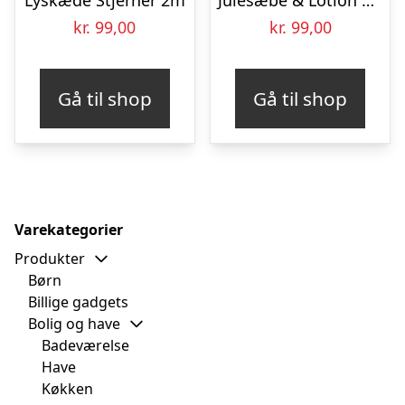
Lyskæde Stjerner 2m
Julesæbe & Lotion Gavesæt
kr.
99,00
kr.
99,00
Gå til shop
Gå til shop
Varekategorier
Produkter
Børn
Billige gadgets
Bolig og have
Badeværelse
Have
Køkken