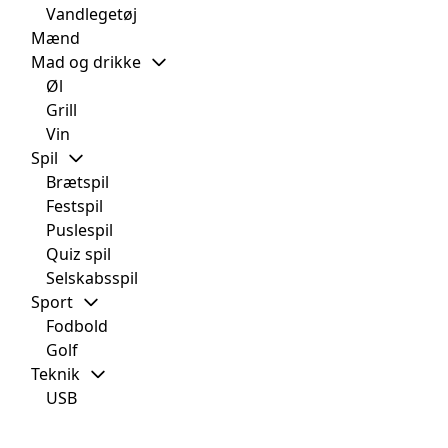
Vandlegetøj
Mænd
Mad og drikke
Øl
Grill
Vin
Spil
Brætspil
Festspil
Puslespil
Quiz spil
Selskabsspil
Sport
Fodbold
Golf
Teknik
USB