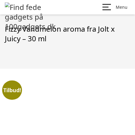
Menu
Fizzy Vandmelon aroma fra Jolt x
Juicy – 30 ml
Tilbud!