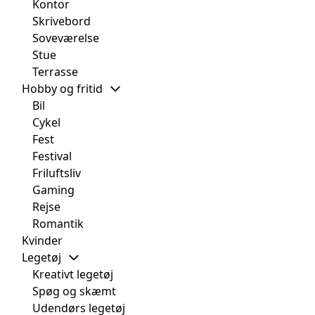
Kontor
Skrivebord
Soveværelse
Stue
Terrasse
Hobby og fritid
Bil
Cykel
Fest
Festival
Friluftsliv
Gaming
Rejse
Romantik
Kvinder
Legetøj
Kreativt legetøj
Spøg og skæmt
Udendørs legetøj