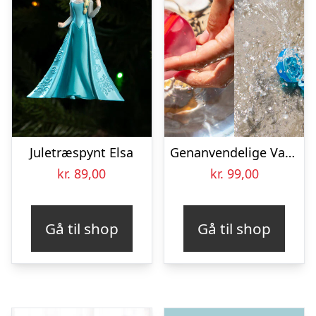
Juletræspynt Elsa
Genanvendelige Vandballoner
kr.
89,00
kr.
99,00
Gå til shop
Gå til shop