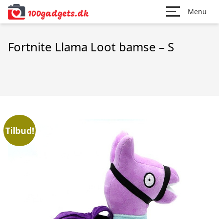
Menu
Fortnite Llama Loot bamse – S
Tilbud!