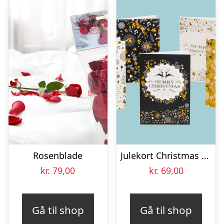
Rosenblade
Julekort Christmas – 10-pak
kr.
79,00
kr.
69,00
Gå til shop
Gå til shop