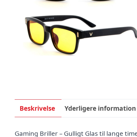
Beskrivelse
Yderligere information
Gaming Briller – Gulligt Glas til lange ti