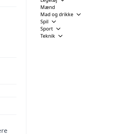
Legetøj
Mænd
Mad og drikke
Spil
Sport
Teknik
ere