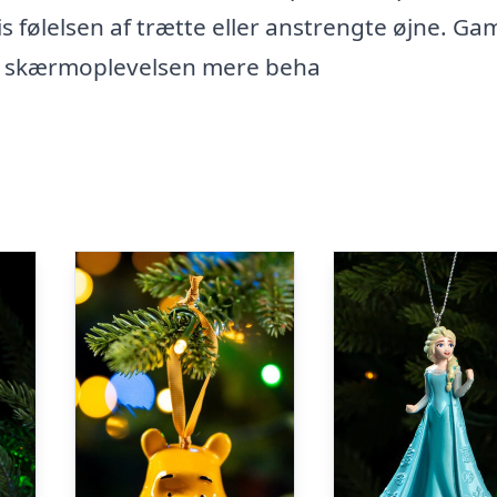
 følelsen af trætte eller anstrengte øjne. Ga
 gøre skærmoplevelsen mere beha