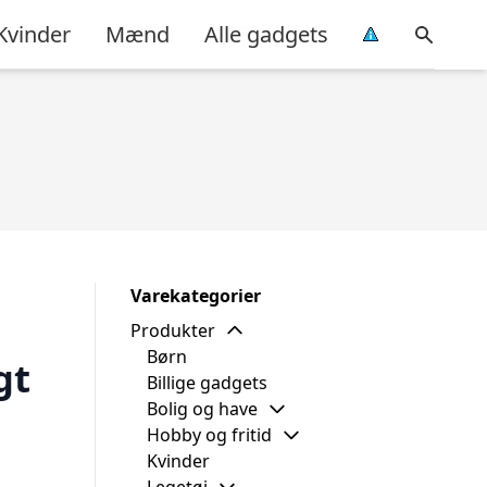
Kvinder
Mænd
Alle gadgets
Varekategorier
Produkter
Børn
gt
Billige gadgets
Bolig og have
Hobby og fritid
Kvinder