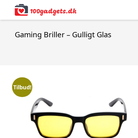
Gaming Briller – Gulligt Glas
Tilbud!