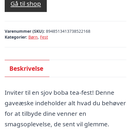
Gå til shop
Varenummer (SKU):
8948513413738522168
Kategorier:
Børn
,
Fest
Beskrivelse
Inviter til en sjov boba tea-fest! Denne
gaveæske indeholder alt hvad du behøver
for at tilbyde dine venner en
smagsoplevelse, de sent vil glemme.