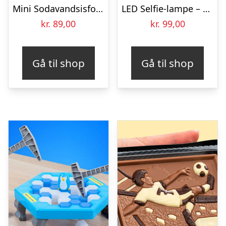
Mini Sodavandsisform – KitchPro
LED Selfie-lampe – Vooni
kr.
89,00
kr.
99,00
Gå til shop
Gå til shop