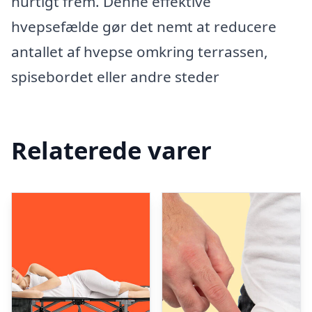
hurtigt frem. Denne effektive
hvepsefælde gør det nemt at reducere
antallet af hvepse omkring terrassen,
spisebordet eller andre steder
Relaterede varer