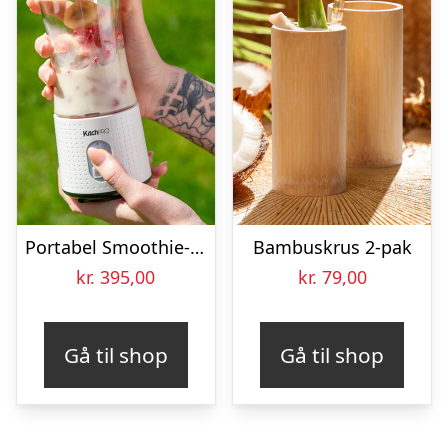
Portabel Smoothie-blender – KitchPro
Bambuskrus 2-pak
kr.
395,00
kr.
79,00
Gå til shop
Gå til shop