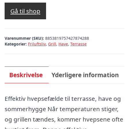
Gå til shop
Varenummer (SKU):
8853819757427874288
Kategorier:
Friluftsliv
,
Grill
,
Have
,
Terrasse
Beskrivelse
Yderligere information
Effektiv hvepsefælde til terrasse, have og
sommerhygge Når temperaturen stiger,
og grillen tændes, kommer hvepsene ofte