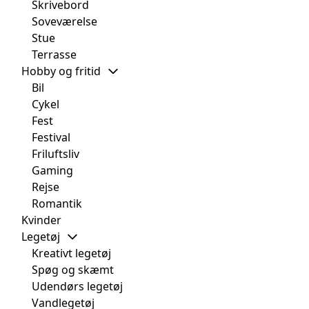
Skrivebord
Soveværelse
Stue
Terrasse
Hobby og fritid
Bil
Cykel
Fest
Festival
Friluftsliv
Gaming
Rejse
Romantik
Kvinder
Legetøj
Kreativt legetøj
Spøg og skæmt
Udendørs legetøj
Vandlegetøj