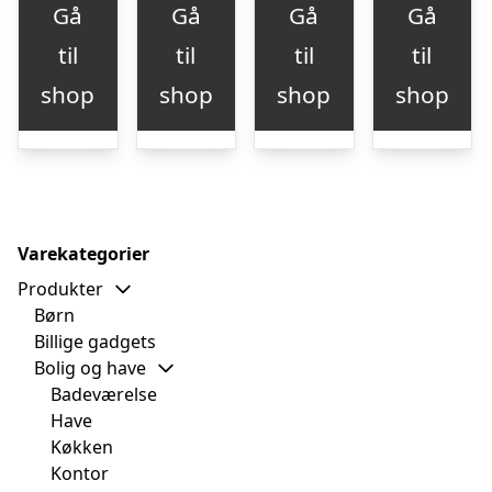
Gå
Gå
Gå
Gå
til
til
til
til
shop
shop
shop
shop
Varekategorier
Produkter
Børn
Billige gadgets
Bolig og have
Badeværelse
Have
Køkken
Kontor