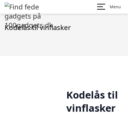
Menu
Kodelås til vinflasker
Kodelås til
vinflasker