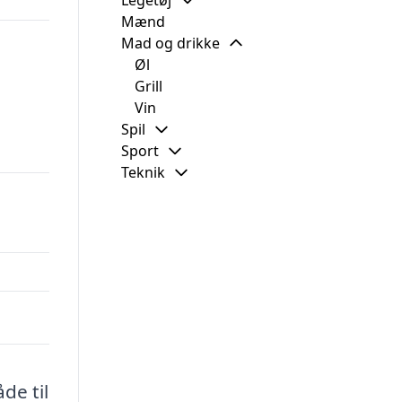
Legetøj
Mænd
Mad og drikke
Øl
Grill
Vin
Spil
Sport
Teknik
de til