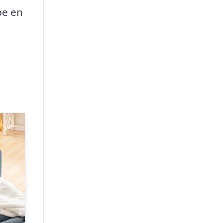
be en