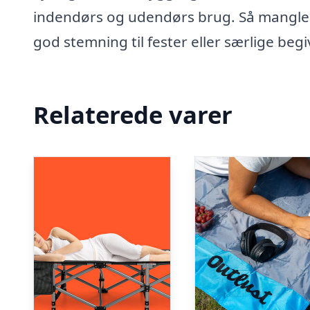
indendørs og udendørs brug. Så mangler
god stemning til fester eller særlige be
Relaterede varer