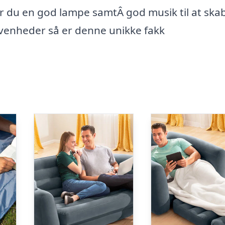
 du en god lampe samtÂ god musik til at ska
givenheder så er denne unikke fakk