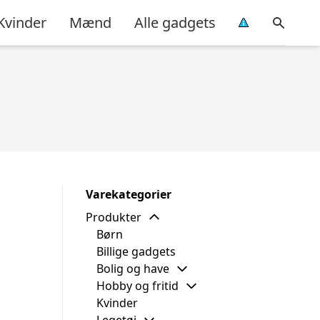
Kvinder
Mænd
Alle gadgets
Varekategorier
Produkter
Børn
Billige gadgets
Bolig og have
Hobby og fritid
Kvinder