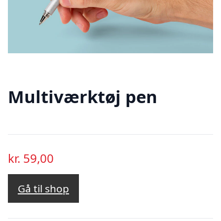
Multiværktøj pen
kr.
59,00
Gå til shop