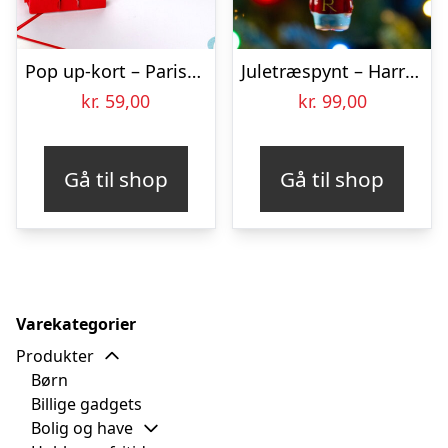
Pop up-kort – Pariserhjul
Juletræspynt – Harry Potter – Ron
kr.
59,00
kr.
99,00
Gå til shop
Gå til shop
Varekategorier
Produkter
Børn
Billige gadgets
Bolig og have