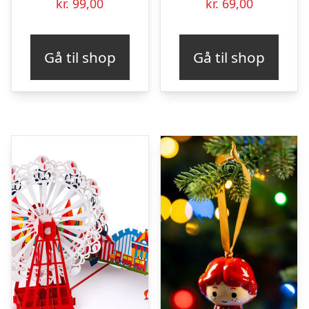
kr.
99,00
kr.
69,00
Gå til shop
Gå til shop