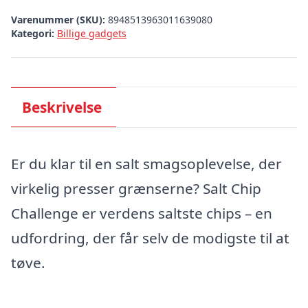
Varenummer (SKU):
8948513963011639080
Kategori:
Billige gadgets
Beskrivelse
Er du klar til en salt smagsoplevelse, der
virkelig presser grænserne? Salt Chip
Challenge er verdens saltste chips – en
udfordring, der får selv de modigste til at
tøve.