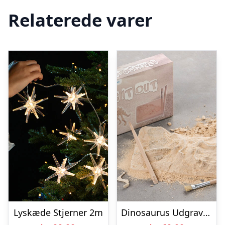
Relaterede varer
Lyskæde Stjerner 2m
Dinosaurus Udgravningssæt