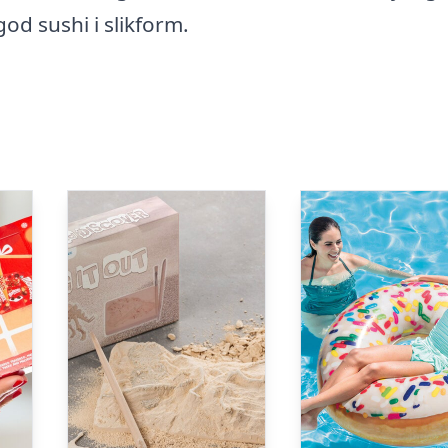
od sushi i slikform.