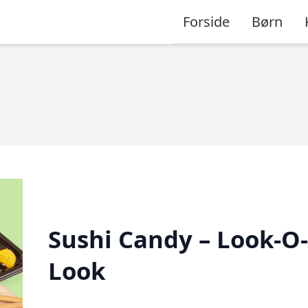
Forside
Børn
Sushi Candy – Look-O-
Look