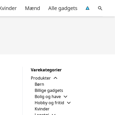
Kvinder
Mænd
Alle gadgets
Varekategorier
Produkter
Børn
Billige gadgets
Bolig og have
Hobby og fritid
Kvinder