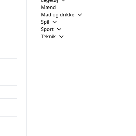
Legetøj
Mænd
Mad og drikke
Spil
Sport
Teknik
e