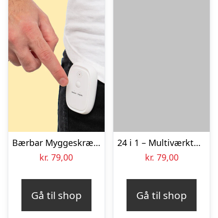
Bærbar Myggeskræmmer
24 i 1 – Multiværktøjsnøgle
kr.
79,00
kr.
79,00
Gå til shop
Gå til shop