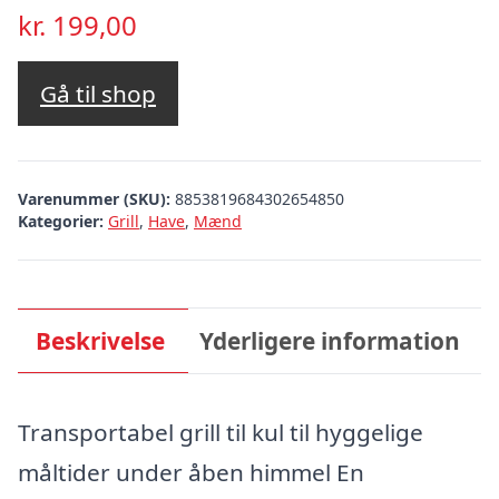
kr.
199,00
Gå til shop
Varenummer (SKU):
8853819684302654850
Kategorier:
Grill
,
Have
,
Mænd
Beskrivelse
Yderligere information
Transportabel grill til kul til hyggelige
måltider under åben himmel En