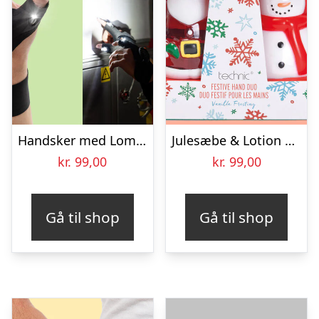
Handsker med Lommelygte – Wibbri
Julesæbe & Lotion Gavesæt
kr.
99,00
kr.
99,00
Gå til shop
Gå til shop