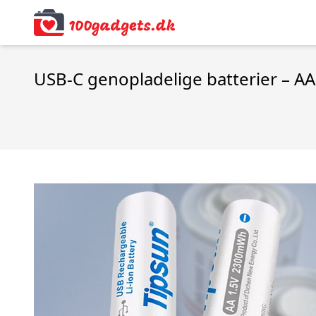
USB-C genopladelige batterier – AA