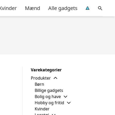
Kvinder
Mænd
Alle gadgets
Varekategorier
Produkter
Børn
Billige gadgets
Bolig og have
Hobby og fritid
Kvinder