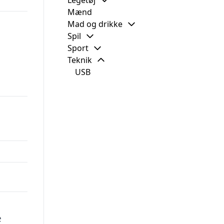
Legetøj
Mænd
Mad og drikke
Spil
Sport
Teknik
USB
e