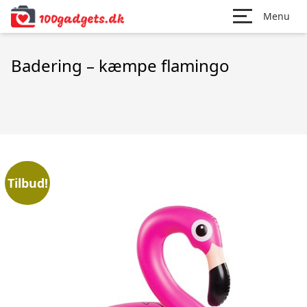
Menu
Badering – kæmpe flamingo
Tilbud!