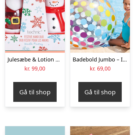
Julesæbe & Lotion Gavesæt
Badebold Jumbo – Intex
kr.
99,00
kr.
69,00
Gå til shop
Gå til shop