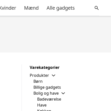
Kvinder
Mænd
Alle gadgets
Varekategorier
Produkter
Børn
a
Billige gadgets
Bolig og have
Badeværelse
Have