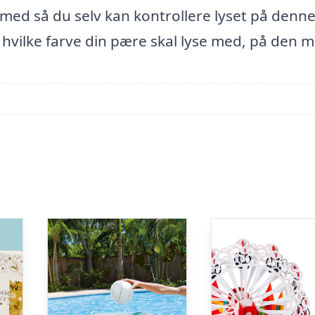
med så du selv kan kontrollere lyset på denn
hvilke farve din pære skal lyse med, på den 