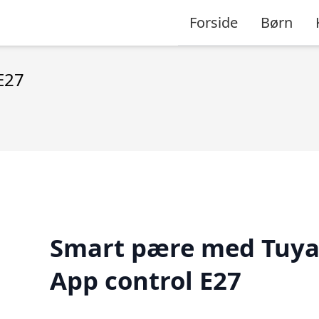
Forside
Børn
E27
Smart pære med Tuy
App control E27