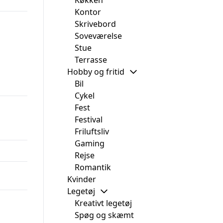
Køkken
Kontor
Skrivebord
Soveværelse
Stue
Terrasse
Hobby og fritid
Bil
Cykel
Fest
Festival
Friluftsliv
Gaming
Rejse
Romantik
Kvinder
Legetøj
Kreativt legetøj
Spøg og skæmt