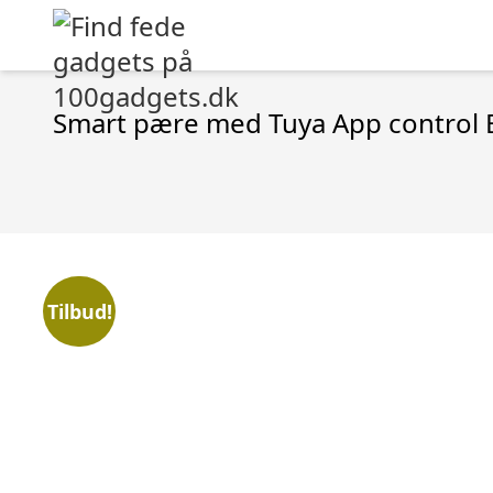
Smart pære med Tuya App control 
Tilbud!