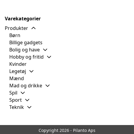
Varekategorier
Produkter
Børn
Billige gadgets
Bolig og have
Hobby og fritid
Kvinder
Legetøj
Mænd
Mad og drikke
Spil
Sport
Teknik
Copyright 2026 - Pilanto Aps