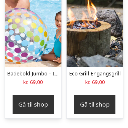
Badebold Jumbo – Intex
Eco Grill Engangsgrill
kr.
69,00
kr.
69,00
Gå til shop
Gå til shop